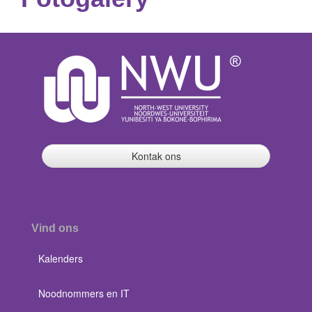
Kontak ons
Vind ons
Kalenders
Noodnommers en IT