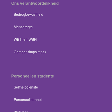
Ons verantwoordelikheid
Bedrogbewustheid
Menseregte
WBTI en WBPI
Gemeenskapsimpak
Personeel en studente
Selfhelpdienste
Personeelintranet